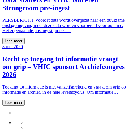
Data Matters en VHIC lanceren
Strongroom pre-ingest
PERSBERICHT Voordat data wordt overgezet naar een duurzame
opslagomgeving moet deze data worden voorbereid voor opname.
Het zogenaamde pre-ingest proces:…
Lees meer
8 mei 2026
Recht op toegang tot informatie vraagt
om grip – VHIC sponsort Archiefcongres
2026
Toegang tot informatie is niet vanzelfsprekend en vraagt om grip op
informatie en archief, in de hele levenscyclus. Om informatie…
Lees meer