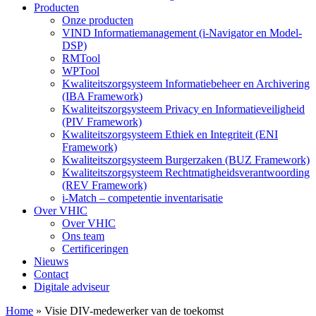
Producten
Onze producten
VIND Informatiemanagement (i-Navigator en Model-
DSP)
RMTool
WPTool
Kwaliteitszorgsysteem Informatiebeheer en Archivering
(IBA Framework)
Kwaliteitszorgsysteem Privacy en Informatieveiligheid
(PIV Framework)
Kwaliteitszorgsysteem Ethiek en Integriteit (ENI
Framework)
Kwaliteitszorgsysteem Burgerzaken (BUZ Framework)
Kwaliteitszorgsysteem Rechtmatigheidsverantwoording
(REV Framework)
i-Match – competentie inventarisatie
Over VHIC
Over VHIC
Ons team
Certificeringen
Nieuws
Contact
Digitale adviseur
Home
»
Visie DIV-medewerker van de toekomst