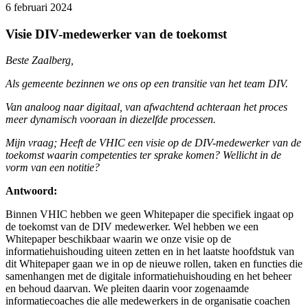
6 februari 2024
Visie DIV-medewerker van de toekomst
Beste Zaalberg,
Als gemeente bezinnen we ons op een transitie van het team DIV.
Van analoog naar digitaal, van afwachtend achteraan het proces
meer dynamisch vooraan in diezelfde processen.
Mijn vraag; Heeft de VHIC een visie op de DIV-medewerker van de
toekomst waarin competenties ter sprake komen? Wellicht in de
vorm van een notitie?
Antwoord:
Binnen VHIC hebben we geen Whitepaper die specifiek ingaat op
de toekomst van de DIV medewerker. Wel hebben we een
Whitepaper beschikbaar waarin we onze visie op de
informatiehuishouding uiteen zetten en in het laatste hoofdstuk van
dit Whitepaper gaan we in op de nieuwe rollen, taken en functies die
samenhangen met de digitale informatiehuishouding en het beheer
en behoud daarvan. We pleiten daarin voor zogenaamde
informatiecoaches die alle medewerkers in de organisatie coachen