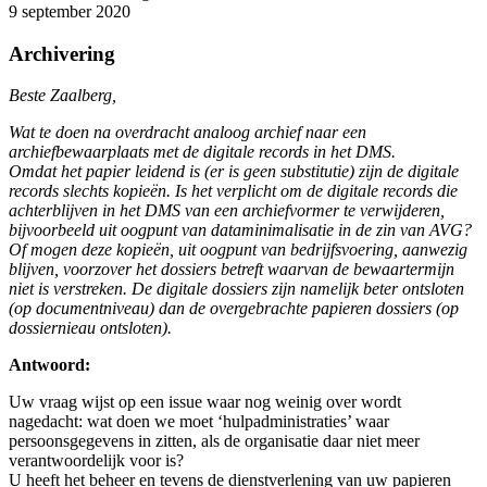
9 september 2020
Archivering
Beste Zaalberg,
Wat te doen na overdracht analoog archief naar een
archiefbewaarplaats met de digitale records in het DMS.
Omdat het papier leidend is (er is geen substitutie) zijn de digitale
records slechts kopieën. Is het verplicht om de digitale records die
achterblijven in het DMS van een archiefvormer te verwijderen,
bijvoorbeeld uit oogpunt van dataminimalisatie in de zin van AVG?
Of mogen deze kopieën, uit oogpunt van bedrijfsvoering, aanwezig
blijven, voorzover het dossiers betreft waarvan de bewaartermijn
niet is verstreken. De digitale dossiers zijn namelijk beter ontsloten
(op documentniveau) dan de overgebrachte papieren dossiers (op
dossiernieau ontsloten).
Antwoord:
Uw vraag wijst op een issue waar nog weinig over wordt
nagedacht: wat doen we moet ‘hulpadministraties’ waar
persoonsgegevens in zitten, als de organisatie daar niet meer
verantwoordelijk voor is?
U heeft het beheer en tevens de dienstverlening van uw papieren