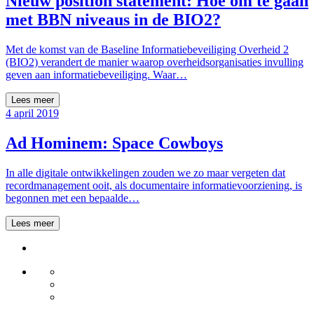
Nieuw position statement: Hoe om te gaan
met BBN niveaus in de BIO2?
Met de komst van de Baseline Informatiebeveiliging Overheid 2
(BIO2) verandert de manier waarop overheidsorganisaties invulling
geven aan informatiebeveiliging. Waar…
Lees meer
4 april 2019
Ad Hominem: Space Cowboys
In alle digitale ontwikkelingen zouden we zo maar vergeten dat
recordmanagement ooit, als documentaire informatievoorziening, is
begonnen met een bepaalde…
Lees meer