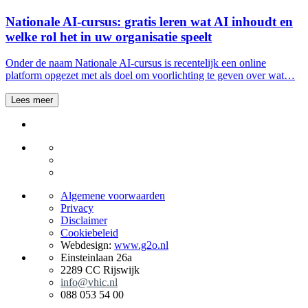
Nationale AI-cursus: gratis leren wat AI inhoudt en
welke rol het in uw organisatie speelt
Onder de naam Nationale AI-cursus is recentelijk een online
platform opgezet met als doel om voorlichting te geven over wat…
Lees meer
Algemene voorwaarden
Privacy
Disclaimer
Cookiebeleid
Webdesign:
www.g2o.nl
Einsteinlaan 26a
2289 CC Rijswijk
info@vhic.nl
088 053 54 00